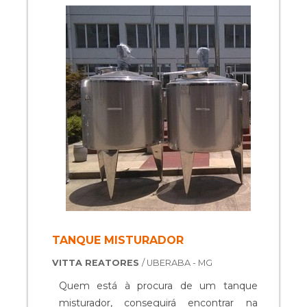
sistema eletrônico permite, por meio de
um ...
TANQUE MISTURADOR
VITTA REATORES
/ UBERABA - MG
Quem está à procura de um tanque
misturador, conseguirá encontrar na