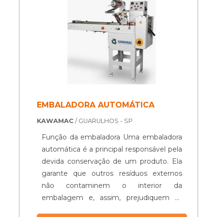
seladora. Recorrer a um fabricante traz ....
EMBALADORA AUTOMÁTICA
KAWAMAC
/ GUARULHOS - SP
Função da embaladora Uma embaladora
automática é a principal responsável pela
devida conservação de um produto. Ela
garante que outros resíduos externos
não contaminem o interior da
embalagem e, assim, prejudiquem as
condições do produto. Podendo integrar