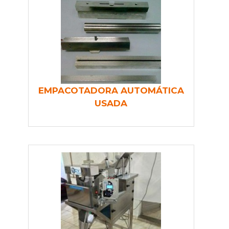
EMPACOTADORA AUTOMÁTICA
USADA