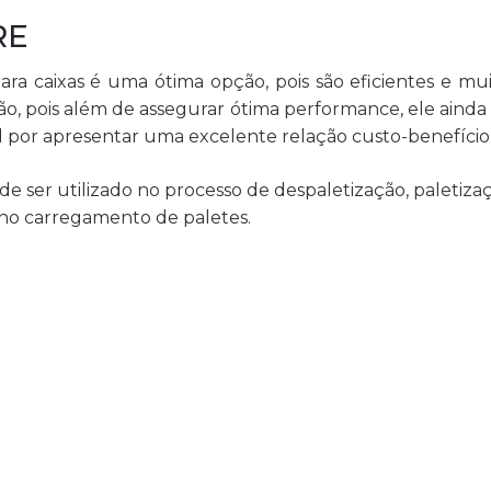
RE
a caixas é uma ótima opção, pois são eficientes e mui
ão, pois além de assegurar ótima performance, ele ainda 
al por apresentar uma excelente relação custo-benefício
e ser utilizado no processo de despaletização, paletizaç
 no carregamento de paletes.