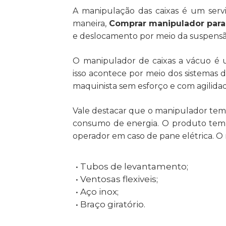
A manipulação das caixas é um serv
maneira,
Comprar manipulador para
e deslocamento por meio da suspensã
O manipulador de caixas a vácuo é um 
isso acontece por meio dos sistemas 
maquinista sem esforço e com agilida
Vale destacar que o manipulador te
consumo de energia. O produto tem 
operador em caso de pane elétrica. O
• Tubos de levantamento;
• Ventosas flexiveis;
• Aço inox;
• Braço giratório.