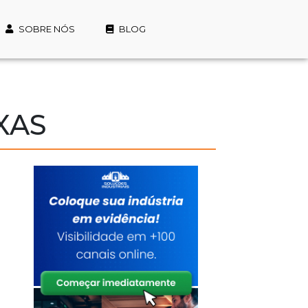
SOBRE NÓS
BLOG
XAS