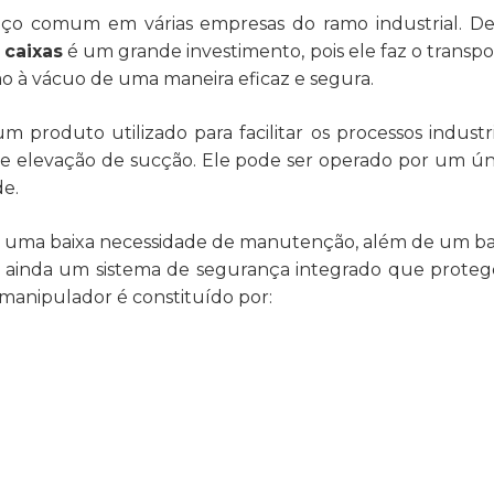
iço comum em várias empresas do ramo industrial. De
 caixas
é um grande investimento, pois ele faz o transpo
o à vácuo de uma maneira eficaz e segura.
produto utilizado para facilitar os processos industria
de elevação de sucção. Ele pode ser operado por um ún
de.
m uma baixa necessidade de manutenção, além de um ba
ainda um sistema de segurança integrado que proteg
 manipulador é constituído por: