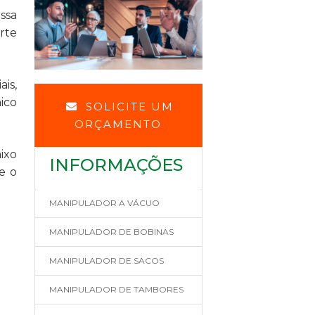
ssa
rte
is,
ico
SOLICITE UM
ORÇAMENTO
ixo
INFORMAÇÕES
e o
MANIPULADOR A VÁCUO
MANIPULADOR DE BOBINAS
MANIPULADOR DE SACOS
MANIPULADOR DE TAMBORES