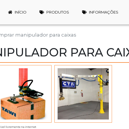
INÍCIO
PRODUTOS
INFORMAÇÕES
mprar manipulador para caixas
IPULADOR PARA CAI
ível livremente na internet