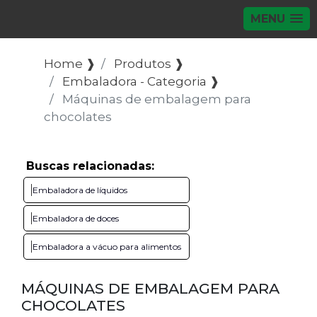
MENU
Home ❱
Produtos ❱
Embaladora - Categoria ❱
Máquinas de embalagem para
chocolates
Buscas relacionadas:
Embaladora de líquidos
Embaladora de doces
Embaladora a vácuo para alimentos
MÁQUINAS DE EMBALAGEM PARA
CHOCOLATES