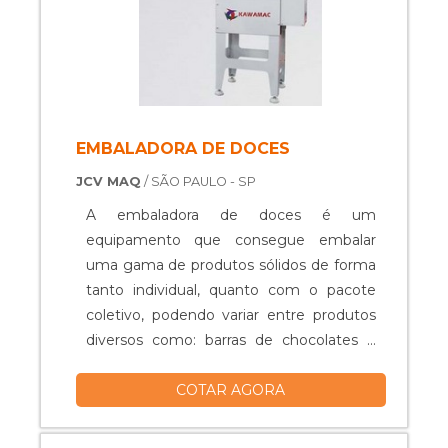
EMBALADORA DE DOCES
JCV MAQ
/ SÃO PAULO - SP
A embaladora de doces é um
equipamento que consegue embalar
uma gama de produtos sólidos de forma
tanto individual, quanto com o pacote
coletivo, podendo variar entre produtos
diversos como: barras de chocolates e
picolés. Máquinas embaladoras de doces
COTAR AGORA
Regulagem automática; Motor elétrico;
Selagem transversal; Selagem
longitudinal; Tamanho único; Entre