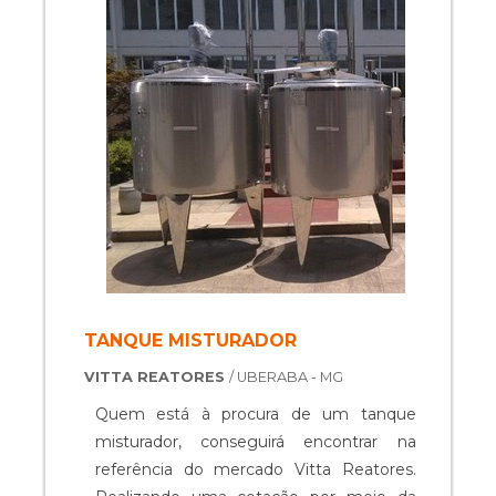
que seus clientes finais se mo...
TANQUE MISTURADOR
VITTA REATORES
/ UBERABA - MG
Quem está à procura de um tanque
misturador, conseguirá encontrar na
referência do mercado Vitta Reatores.