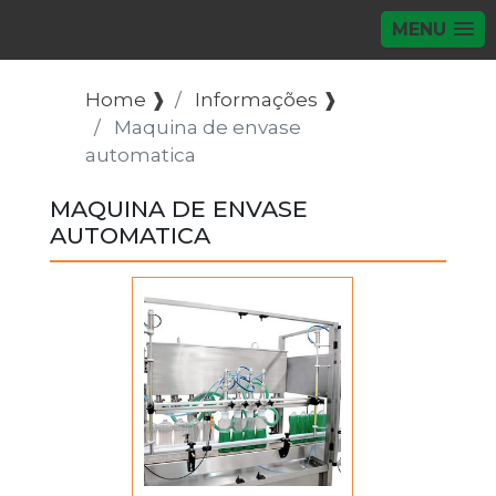
MENU
Home ❱
Informações ❱
Maquina de envase
automatica
MAQUINA DE ENVASE
AUTOMATICA