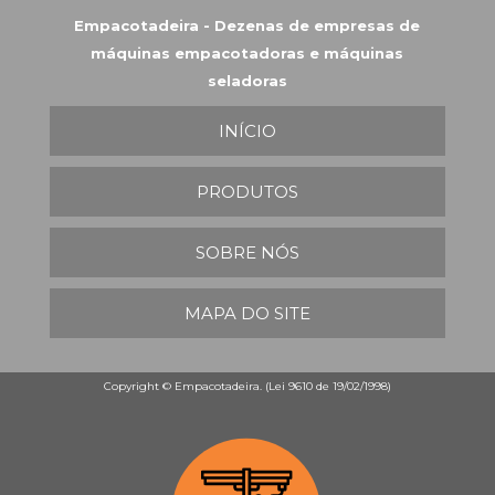
Empacotadeira - Dezenas de empresas de
máquinas empacotadoras e máquinas
seladoras
INÍCIO
PRODUTOS
SOBRE NÓS
MAPA DO SITE
Copyright © Empacotadeira. (Lei 9610 de 19/02/1998)