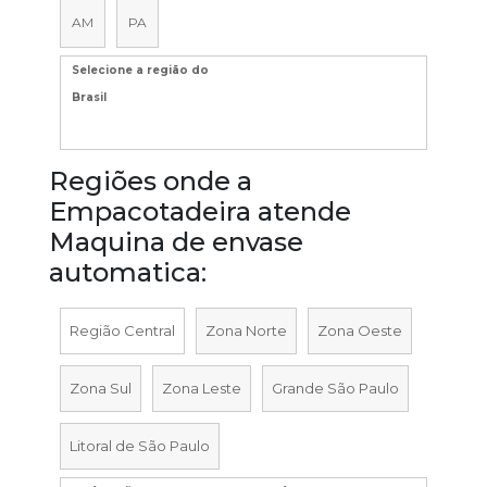
AM
PA
Selecione a região do
Brasil
Regiões onde a
Empacotadeira atende
Maquina de envase
automatica:
Região Central
Zona Norte
Zona Oeste
Zona Sul
Zona Leste
Grande São Paulo
Litoral de São Paulo