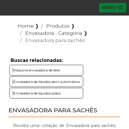
MENU
Home ❱
Produtos ❱
Envasadora - Categoria ❱
Envasadora para sachês
Buscas relacionadas:
Máquina envasadora de leite
Envasadora de líquidos semi automática
Envasadora de líquidos preço
ENVASADORA PARA SACHÊS
Receba uma cotação de Envasadora para sachês,