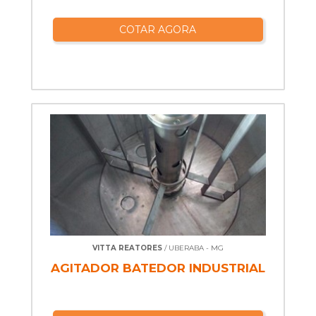
COTAR AGORA
VITTA REATORES
/ UBERABA - MG
AGITADOR BATEDOR INDUSTRIAL