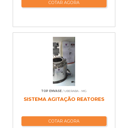
COTAR AGORA
TOP ENVASE
/ UBERABA - MG
SISTEMA AGITAÇÃO REATORES
COTAR AGORA