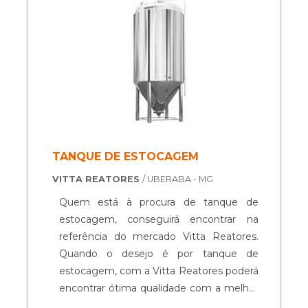
de peças defeituosas. Assim, é possível ...
TANQUE DE ESTOCAGEM
VITTA REATORES
/ UBERABA - MG
Quem está à procura de tanque de
estocagem, conseguirá encontrar na
referência do mercado Vitta Reatores.
Quando o desejo é por tanque de
estocagem, com a Vitta Reatores poderá
encontrar ótima qualidade com a melhor
qualidade, focando no alto desempenho