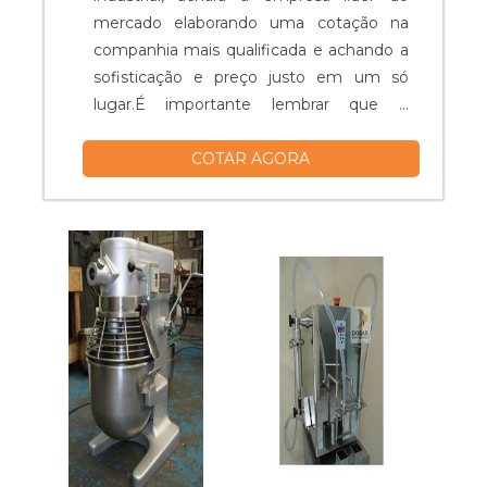
mercado elaborando uma cotação na
companhia mais qualificada e achando a
sofisticação e preço justo em um só
lugar.É importante lembrar que o
produto deve ser adquirido com
COTAR AGORA
empresas especializadas. Esse tipo de
cuidado ajuda a garantir a qualidade e
durabilidade dos materiais, além de evitar
prejuízos com substituições frequentes
de peças defeituosas. Assim, é possível ...