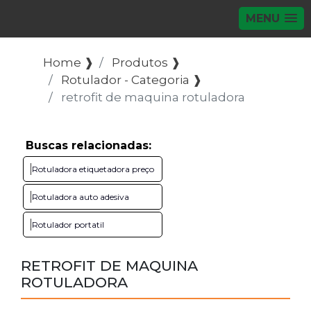
MENU
Home ❱
Produtos ❱
Rotulador - Categoria ❱
retrofit de maquina rotuladora
Buscas relacionadas:
Rotuladora etiquetadora preço
Rotuladora auto adesiva
Rotulador portatil
RETROFIT DE MAQUINA
ROTULADORA