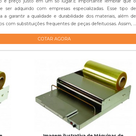
ção e preço justo em um só lugar.É importante lembrar que o
e ser adquirido com empresas especializadas. Esse tipo de
a a garantir a qualidade e durabilidade dos materiais, além de
ízos com substituições frequentes de peças defeituosas. Assim, é
COTAR AGORA
de
Imagem ilustrativa de Máquinas de