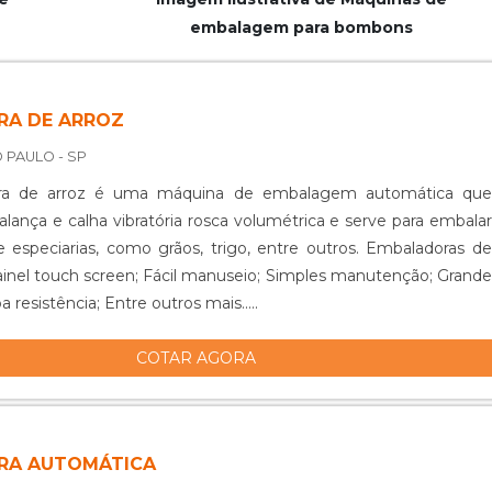
embalagem para bombons
RA DE ARROZ
 PAULO - SP
ra de arroz é uma máquina de embalagem automática que
lança e calha vibratória rosca volumétrica e serve para embalar
 especiarias, como grãos, trigo, entre outros. Embaladoras de
a resistência; Entre outros mais.....
COTAR AGORA
RA AUTOMÁTICA