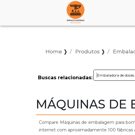
Home ❱
Produtos ❱
Embalad
Embaladora de doces
Buscas relacionadas:
MÁQUINAS DE
Compare Máquinas de embalagem para bombon
internet com aproximadamente 100 fábricas