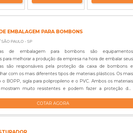
DE EMBALAGEM PARA BOMBONS
/ SÃO PAULO - SP
as de embalagem para bombons são equipamentos
 para melhorar a produção da empresa na hora de embalar seus
las são responsáveis pela proteção da caixa de bombons e
har com os mais diferentes tipos de materiais plásticos. Os mais
ão o BOPP, sigla para polipropileno e o PVC. Ambos os materiais
e mostram muito resistentes e podem fazer a proteção dos
ra agentes...
COTAR AGORA
ISTURADOR