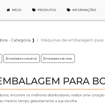
INÍCIO
PRODUTOS
INFORMAÇÕES
ora - Categoria ❱
Máquinas de embalagem par
Embaladora industrial
Embaladora de velas
 EMBALAGEM PARA 
s, encontre os melhores distribuidores, realize uma cotação
 ao mesmo tempo gratuitamente a sua escolha