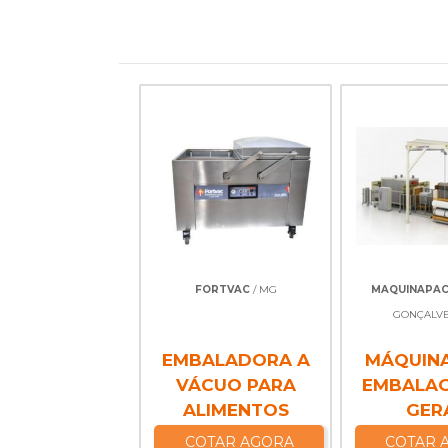
FORTVAC
/ MG
MAQUINAPA
GONÇALVE
EMBALADORA A
MÁQUINA
VÁCUO PARA
EMBALA
ALIMENTOS
GER
COTAR AGORA
COTAR 