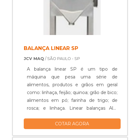
BALANÇA LINEAR SP
JCV MAQ
/ SÃO PAULO - SP
A balança linear SP é um tipo de
máquina que pesa uma série de
alimentos, produtos e grãos em geral
como: linhaça, feijão; quinoa; grão de bico;
alimentos em pó; farinha de trigo; de
rosca; e linhaça. Linear balanças Alta
qualidade; Pesa grande quantidade;
COTAR AGORA
Confeccionado em aço inox; Cresce a
produtividade; Entre outros.....