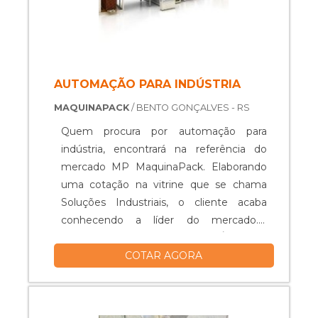
AUTOMAÇÃO PARA INDÚSTRIA
MAQUINAPACK
/ BENTO GONÇALVES - RS
Quem procura por automação para
indústria, encontrará na referência do
mercado MP MaquinaPack. Elaborando
uma cotação na vitrine que se chama
Soluções Industriais, o cliente acaba
conhecendo a líder do mercado.O
PRODUTO GARANTE UMA SÉRIE DE
COTAR AGORA
BENEFÍCIOSTodo o sistema de
automação para indústria dentro da
planta de um cliente é de suma
importância para ganho de produtividade