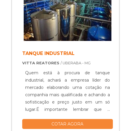
TANQUE INDUSTRIAL
VITTA REATORES
/ UBERABA - MG
Quem está à procura de tanque
industrial, achará a empresa líder do
mercado elaborando uma cotação na
companhia mais qualificada e achando a
sofisticação e preço justo em um só
lugar.É importante lembrar que o
produto deve ser adquirido com
COTAR AGORA
empresas especializadas. Esse tipo de