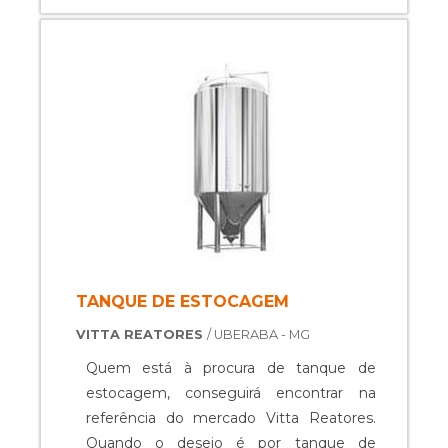
cuidado ajuda a garantir a qualidade e
durabilidade dos materiais, além de evitar
prejuízos com substituições frequentes
de peças defeituosas. Assim, é possível ...
TANQUE DE ESTOCAGEM
VITTA REATORES
/ UBERABA - MG
Quem está à procura de tanque de
estocagem, conseguirá encontrar na
referência do mercado Vitta Reatores.
Quando o desejo é por tanque de