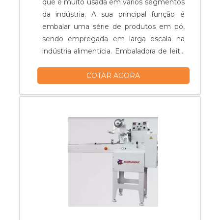
que é muito usada em vários segmentos
da indústria. A sua principal função é
embalar uma série de produtos em pó,
sendo empregada em larga escala na
indústria alimentícia. Embaladora de leite
em pó Produtividade com melhorias;
COTAR AGORA
Excelente resistência; Possui sistema
flowpack; Boa durabilidade; Diminui
muito os custos; Entre outros.....