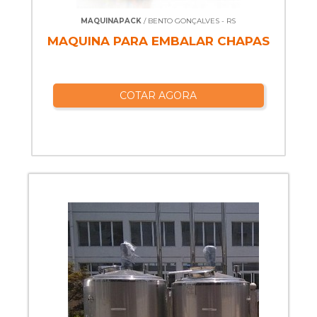
MAQUINAPACK
/ BENTO GONÇALVES - RS
MAQUINA PARA EMBALAR CHAPAS
COTAR AGORA