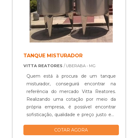
TANQUE MISTURADOR
VITTA REATORES
/ UBERABA - MG
Quem está à procura de um tanque
misturador, conseguirá encontrar na
referência do mercado Vitta Reatores.
Realizando uma cotação por meio da
própria empresa, é possível encontrar
sofisticação, qualidade e preço justo em
um só lugar.Quando o quesito é tanque
COTAR AGORA
misturador, com os colaboradores da
Vitta Reatores obterá excelente custo-