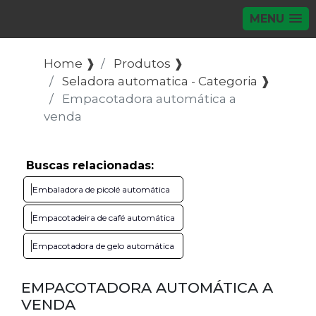
MENU
Home ❱
Produtos ❱
Seladora automatica - Categoria ❱
Empacotadora automática a
venda
Buscas relacionadas:
Embaladora de picolé automática
Empacotadeira de café automática
Empacotadora de gelo automática
EMPACOTADORA AUTOMÁTICA A
VENDA