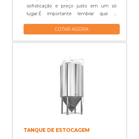
sofisticação e preço justo em um só
lugar.É importante lembrar que o
produto deve ser adquirido com
COTAR AGORA
empresas especializadas. Esse tipo de
cuidado ajuda a garantir a qualidade e
durabilidade dos materiais, além de evitar
prejuízos com substituições frequentes
de peças defeituosas. Assim, é possível ...
TANQUE DE ESTOCAGEM