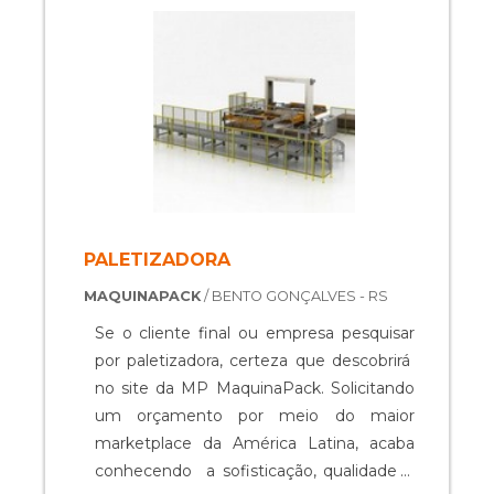
especificidades. O primeiro é a seladora
contínua JC650, que é indicada para a
ve....
PALETIZADORA
MAQUINAPACK
/ BENTO GONÇALVES - RS
Se o cliente final ou empresa pesquisar
por paletizadora, certeza que descobrirá
no site da MP MaquinaPack. Solicitando
um orçamento por meio do maior
marketplace da América Latina, acaba
conhecendo a sofisticação, qualidade e