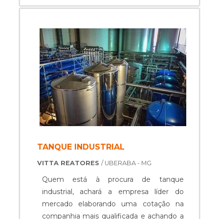
benefício com equipamentos específicos
para auxiliar na produção industrial dos
mais diversos tipos de prod...
TANQUE INDUSTRIAL
VITTA REATORES
/ UBERABA - MG
Quem está à procura de tanque
industrial, achará a empresa líder do
mercado elaborando uma cotação na
companhia mais qualificada e achando a