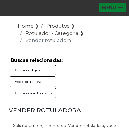
MENU
Home ❱
Produtos ❱
Rotulador - Categoria ❱
Vender rotuladora
Buscas relacionadas:
Rotulador digital
Preço rotuladora
Rotuladora automática
VENDER ROTULADORA
Solicite um orçamento de Vender rotuladora, você