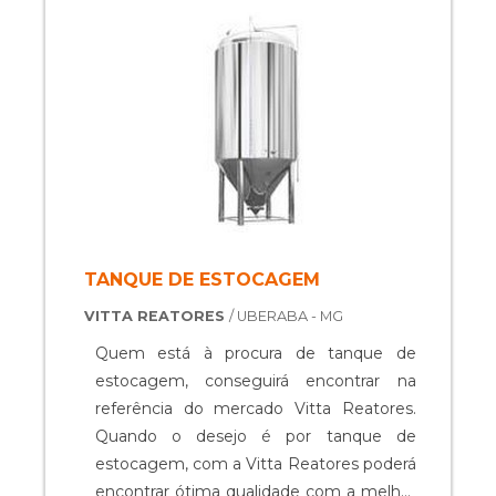
prejuízos com substituições frequentes
de peças defeituosas. Assim, é possível ...
TANQUE DE ESTOCAGEM
VITTA REATORES
/ UBERABA - MG
Quem está à procura de tanque de
estocagem, conseguirá encontrar na
referência do mercado Vitta Reatores.
Quando o desejo é por tanque de
estocagem, com a Vitta Reatores poderá
encontrar ótima qualidade com a melhor