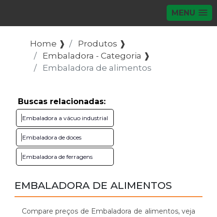
MENU
Home ❱
Produtos ❱
Embaladora - Categoria ❱
Embaladora de alimentos
Buscas relacionadas:
Embaladora a vácuo industrial
Embaladora de doces
Embaladora de ferragens
EMBALADORA DE ALIMENTOS
Compare preços de Embaladora de alimentos, veja