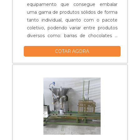
equipamento que consegue embalar
uma gama de produtos sólidos de forma
tanto individual, quanto com o pacote
coletivo, podendo variar entre produtos
diversos como: barras de chocolates e
picolés. Máquinas embaladoras de doces
COTAR AGORA
Regulagem automática; Motor elétrico;
Selagem transversal; Selagem
longitudinal; Tamanho único; Entre
outros.....