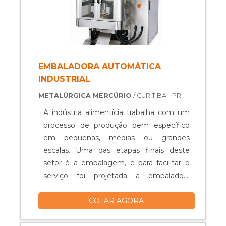
EMBALADORA AUTOMÁTICA
INDUSTRIAL
METALÚRGICA MERCÚRIO
/ CURITIBA - PR
A indústria alimentícia trabalha com um
processo de produção bem específico
em pequenas, médias ou grandes
escalas. Uma das etapas finais deste
setor é a embalagem, e para facilitar o
serviço foi projetada a embaladora
automática industrial.FUNCIONALIDADE
COTAR AGORA
DA EMBALADORA AUTOMÁTICA
Considerada uma alternativa vantajosa, a