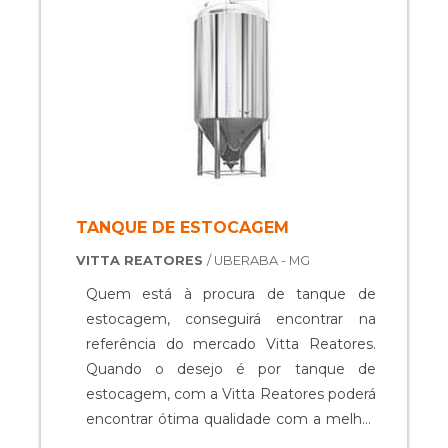
de peças defeituosas. Assim, é possível ...
TANQUE DE ESTOCAGEM
VITTA REATORES
/ UBERABA - MG
Quem está à procura de tanque de
estocagem, conseguirá encontrar na
referência do mercado Vitta Reatores.
Quando o desejo é por tanque de
estocagem, com a Vitta Reatores poderá
encontrar ótima qualidade com a melhor
qualidade, focando no alto desempenho