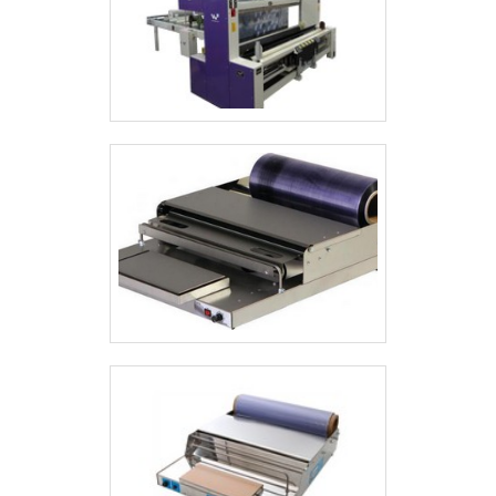
desenvolvem suas atividades dentro de
todas as normas e especificações do
mercado. Entre em contato com a
Prestomaq para mais informações. .