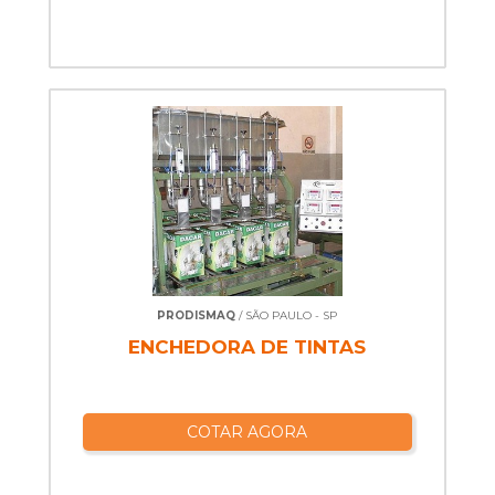
PRODISMAQ
/ SÃO PAULO - SP
ENCHEDORA DE TINTAS
COTAR AGORA