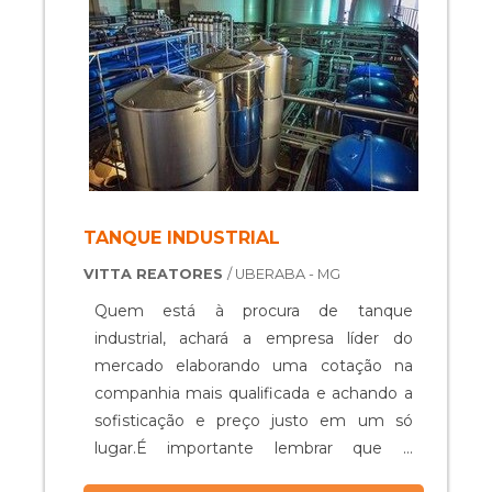
TANQUE INDUSTRIAL
VITTA REATORES
/ UBERABA - MG
Quem está à procura de tanque
industrial, achará a empresa líder do
mercado elaborando uma cotação na
companhia mais qualificada e achando a
sofisticação e preço justo em um só
lugar.É importante lembrar que o
produto deve ser adquirido com