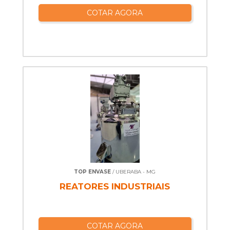
COTAR AGORA
TOP ENVASE
/ UBERABA - MG
REATORES INDUSTRIAIS
COTAR AGORA