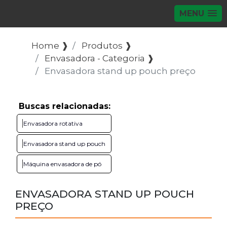
MENU
Home ❱
Produtos ❱
Envasadora - Categoria ❱
Envasadora stand up pouch preço
Buscas relacionadas:
Envasadora rotativa
Envasadora stand up pouch
Máquina envasadora de pó
ENVASADORA STAND UP POUCH
PREÇO