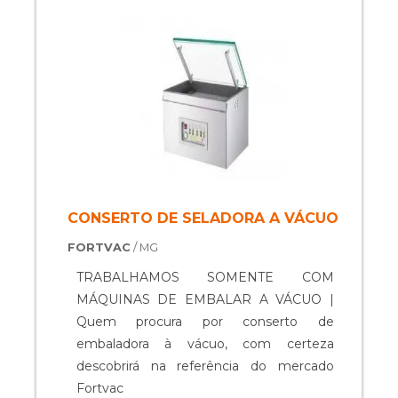
unidades fabris. Funcionalidade do
equipamento Com resultados
incomparáveis,o produto conta com ....
CONSERTO DE SELADORA A VÁCUO
FORTVAC
/ MG
TRABALHAMOS SOMENTE COM
MÁQUINAS DE EMBALAR A VÁCUO |
Quem procura por conserto de
embaladora à vácuo, com certeza
descobrirá na referência do mercado
Fortvac