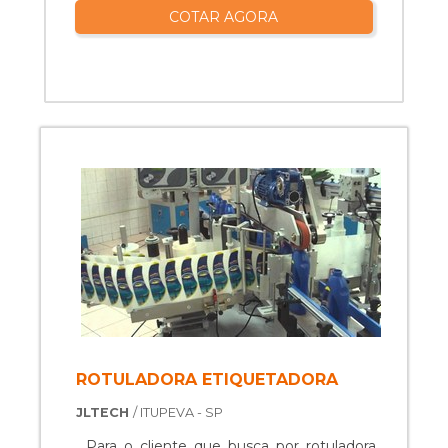
COTAR AGORA
ROTULADORA ETIQUETADORA
JLTECH
/ ITUPEVA - SP
Para o cliente que busca por rotuladora