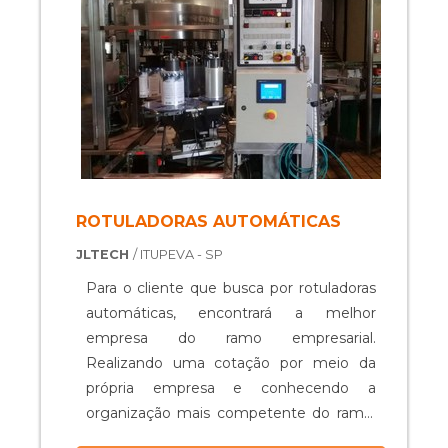
manutenção em máqu...
ROTULADORAS AUTOMÁTICAS
JLTECH
/ ITUPEVA - SP
Para o cliente que busca por rotuladoras
automáticas, encontrará a melhor
empresa do ramo empresarial.
Realizando uma cotação por meio da
própria empresa e conhecendo a
organização mais competente do ramo.
Quando a busca é por rotuladoras