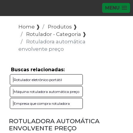
MENU
Home ❱
Produtos ❱
Rotulador - Categoria ❱
Rotuladora automática
envolvente preço
Buscas relacionadas:
Rotulador eletrônico portátil
Máquina rotuladora automática preço
Empresa que compra rotuladora
ROTULADORA AUTOMÁTICA
ENVOLVENTE PREÇO