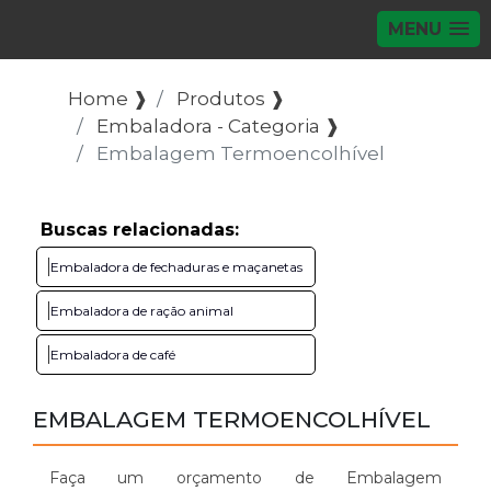
MENU
Home ❱
Produtos ❱
Embaladora - Categoria ❱
Embalagem Termoencolhível
Buscas relacionadas:
Embaladora de fechaduras e maçanetas
Embaladora de ração animal
Embaladora de café
EMBALAGEM TERMOENCOLHÍVEL
Faça um orçamento de Embalagem