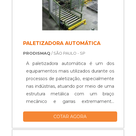
PALETIZADORA AUTOMÁTICA
PRODISMAQ
/ SÃO PAULO - SP
A paletizadora automática é um dos
equipamentos mais utilizados durante os
processos de paletização, especialmente
nas indústrias, atuando por meio de uma
estrutura metálica com um braço
mecânico e garras extremamente
robustos e de simples manipulação, o
COTAR AGORA
que qualifica e proporciona ergonomia e
a otimização do processo produtivo.Por
esse tipo de equipamento ser muito