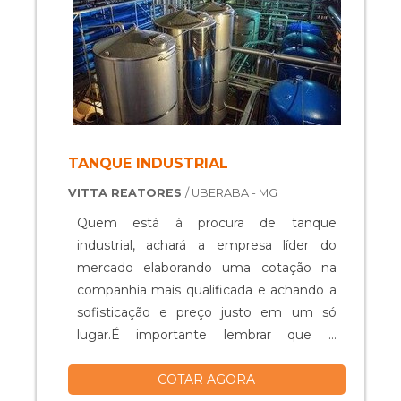
TANQUE INDUSTRIAL
VITTA REATORES
/ UBERABA - MG
Quem está à procura de tanque
industrial, achará a empresa líder do
mercado elaborando uma cotação na
companhia mais qualificada e achando a
sofisticação e preço justo em um só
lugar.É importante lembrar que o
produto deve ser adquirido com
COTAR AGORA
empresas especializadas. Esse tipo de