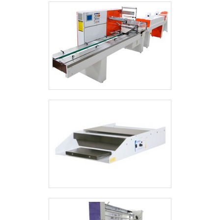
traz novidades em itens como soluções
para embalagens e projetos especiais..