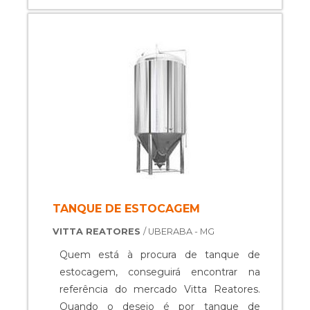
cuidado ajuda a garantir a qualidade e
durabilidade dos materiais, além de evitar
prejuízos com substituições frequentes
de peças defeituosas. Assim, é possível ...
TANQUE DE ESTOCAGEM
VITTA REATORES
/ UBERABA - MG
Quem está à procura de tanque de
estocagem, conseguirá encontrar na
referência do mercado Vitta Reatores.
Quando o desejo é por tanque de