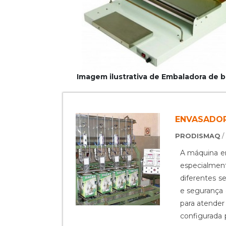
Imagem ilustrativa de Embaladora de b
ENVASADOR
PRODISMAQ
/
A máquina en
especialmen
diferentes s
e segurança 
para atender
configurada 