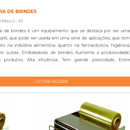
A DE BRINDES
O PAULO - SP
a de brindes é um equipamento que se destaca por ser uma
átil, que pode ser usada em uma série de aplicações, que tem
to na indústria alimentícia quanto na farmacêutica, higiênica,
ras. Embaladoras de brindes Aumenta a produtividade;
 produtos; Alta eficiência; Tem grande praticidade; Entre
COTAR AGORA