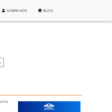
SOBRE NÓS
BLOG
o
a uma