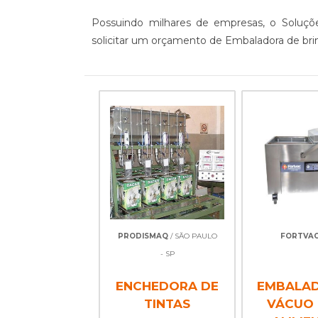
Possuindo milhares de empresas, o Soluçõe
solicitar um orçamento de Embaladora de brin
PRODISMAQ
/ SÃO PAULO
FORTVA
- SP
ENCHEDORA DE
EMBALA
TINTAS
VÁCUO