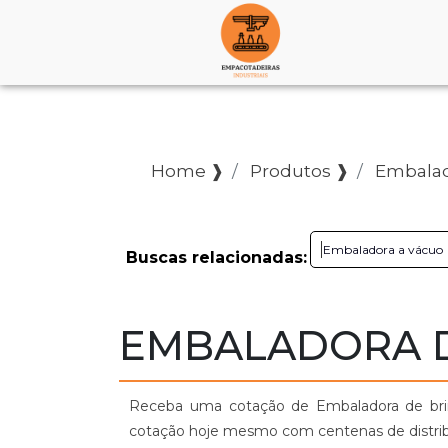
Home ❱
Produtos ❱
Embalad
Embaladora a vácuo
Buscas relacionadas:
EMBALADORA D
Receba uma cotação de Embaladora de brind
cotação hoje mesmo com centenas de distribu