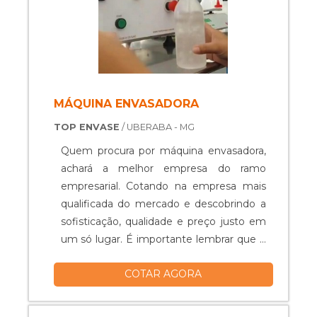
MÁQUINA ENVASADORA
TOP ENVASE
/ UBERABA - MG
Quem procura por máquina envasadora,
achará a melhor empresa do ramo
empresarial. Cotando na empresa mais
qualificada do mercado e descobrindo a
sofisticação, qualidade e preço justo em
um só lugar. É importante lembrar que o
produto deve sempre ser adquirido com
COTAR AGORA
empresas especializadas no segmento.
Esse tipo de cuidado ajuda a garantir a
qualidade e durabilidade dos materiais,