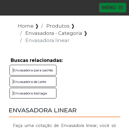
MENU
Home ❱
Produtos ❱
Envasadora - Categoria ❱
Envasadora linear
Buscas relacionadas:
Envasadora para sachês
Envasadora de Leite
Envasadora bisnaga
ENVASADORA LINEAR
Faça uma cotação de Envasadora linear, você só