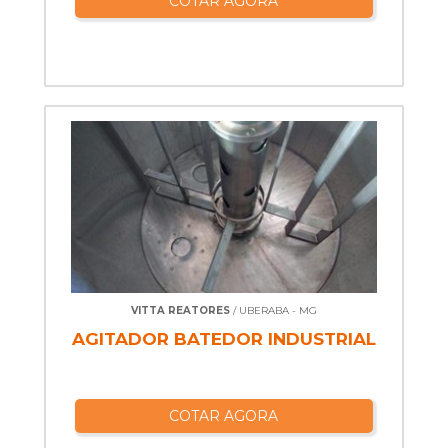
COTAR AGORA
VITTA REATORES
/ UBERABA - MG
AGITADOR BATEDOR INDUSTRIAL
COTAR AGORA