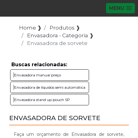
MENU
Home ❱
Produtos ❱
Envasadora - Categoria ❱
Envasadora de sorvete
Buscas relacionadas:
Envasadora manual preço
Envasadora de líquidos semi automática
Envasadora stand up pouch SP
ENVASADORA DE SORVETE
Faça um orçamento de Envasadora de sorvete,