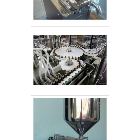
é uma empresa que tem sido apontada
de forma positiva no segmento pela
idoneidade em tudo que faz, garantindo
a melhor experiência de todos os
clientes. .