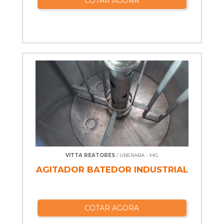
COTAR AGORA
VITTA REATORES
/ UBERABA - MG
AGITADOR BATEDOR INDUSTRIAL
COTAR AGORA