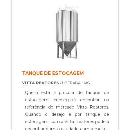
prejuízos com substituições frequentes
de peças defeituosas. Assim, é possível ...
TANQUE DE ESTOCAGEM
VITTA REATORES
/ UBERABA - MG
Quem está à procura de tanque de
estocagem, conseguirá encontrar na
referência do mercado Vitta Reatores.
Quando o desejo é por tanque de
estocagem, com a Vitta Reatores poderá
encontrar ótima qualidade com a melhor