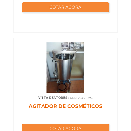
COTAR AGORA
VITTA REATORES
/ UBERABA - MG
AGITADOR DE COSMÉTICOS
COTAR AGORA