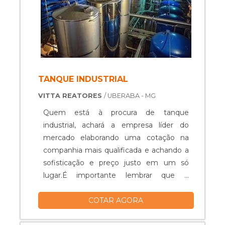
TANQUE INDUSTRIAL
VITTA REATORES
/ UBERABA - MG
Quem está à procura de tanque
industrial, achará a empresa líder do
mercado elaborando uma cotação na
companhia mais qualificada e achando a
sofisticação e preço justo em um só
lugar.É importante lembrar que o
produto deve ser adquirido com
COTAR AGORA
empresas especializadas. Esse tipo de
cuidado ajuda a garantir a qualidade e