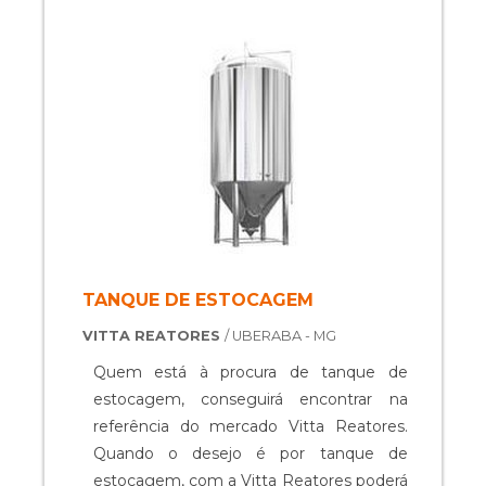
durabilidade dos materiais, além de evitar
prejuízos com substituições frequentes
de peças defeituosas. Assim, é possível ...
TANQUE DE ESTOCAGEM
VITTA REATORES
/ UBERABA - MG
Quem está à procura de tanque de
estocagem, conseguirá encontrar na
referência do mercado Vitta Reatores.
Quando o desejo é por tanque de
estocagem, com a Vitta Reatores poderá