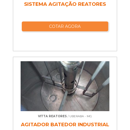
SISTEMA AGITAÇÃO REATORES
COTAR AGORA
VITTA REATORES
/ UBERABA - MG
AGITADOR BATEDOR INDUSTRIAL