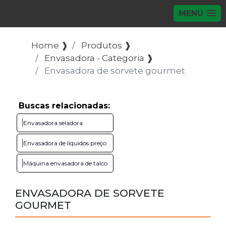
MENU
Home ❱
Produtos ❱
Envasadora - Categoria ❱
Envasadora de sorvete gourmet
Buscas relacionadas:
Envasadora seladora
Envasadora de líquidos preço
Máquina envasadora de talco
ENVASADORA DE SORVETE
GOURMET