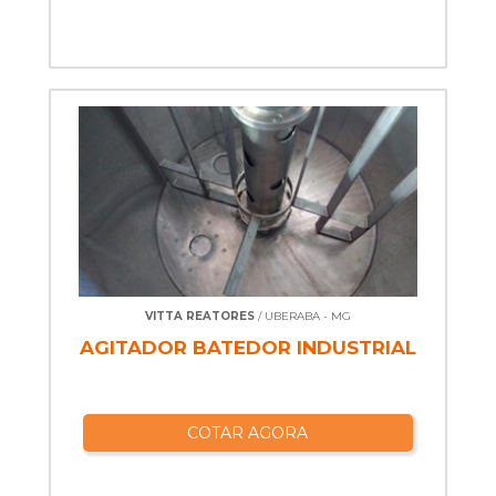
VITTA REATORES
/ UBERABA - MG
AGITADOR BATEDOR INDUSTRIAL
COTAR AGORA