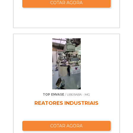
COTAR AGORA
TOP ENVASE
/ UBERABA - MG
REATORES INDUSTRIAIS
COTAR AGORA