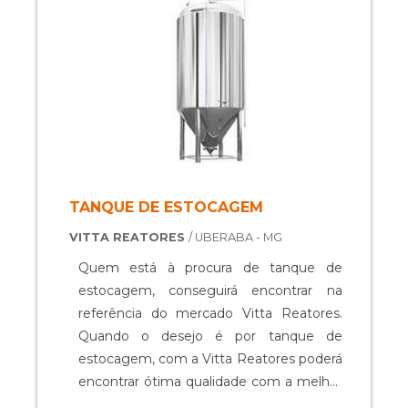
de peças defeituosas. Assim, é possível ...
TANQUE DE ESTOCAGEM
VITTA REATORES
/ UBERABA - MG
Quem está à procura de tanque de
estocagem, conseguirá encontrar na
referência do mercado Vitta Reatores.
Quando o desejo é por tanque de
estocagem, com a Vitta Reatores poderá
encontrar ótima qualidade com a melhor
qualidade, focando no alto desempenho