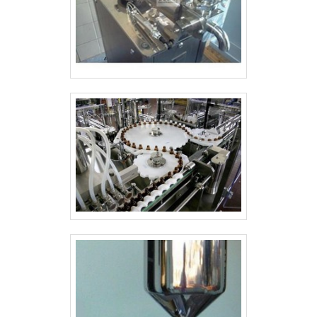
melhor experiência para parceiros novos
e antigos.