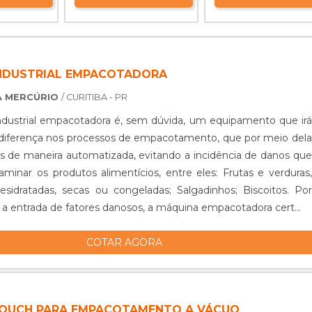
NDUSTRIAL EMPACOTADORA
A MERCÚRIO
/ CURITIBA - PR
dustrial empacotadora é, sem dúvida, um equipamento que irá
 diferença nos processos de empacotamento, que por meio dela
os de maneira automatizada, evitando a incidência de danos que
inar os produtos alimentícios, entre eles: Frutas e verduras,
das, secas ou congeladas; Salgadinhos; Biscoitos. Por
r a entrada de fatores danosos, a máquina empacotadora cert...
COTAR AGORA
OUCH PARA EMPACOTAMENTO A VÁCUO