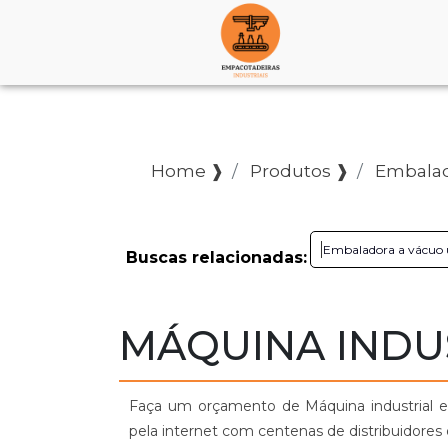
Home ❱
Produtos ❱
Embalad
Embaladora a vácuo 
Buscas relacionadas:
MÁQUINA INDU
Faça um orçamento de Máquina industrial e
pela internet com centenas de distribuidores 