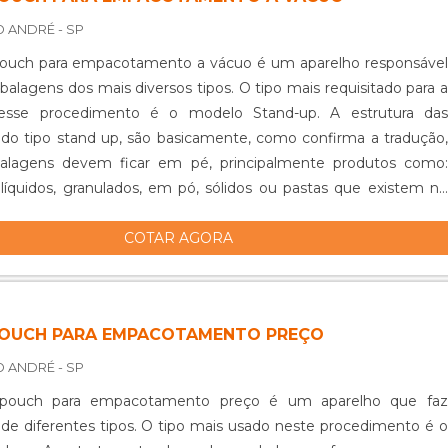
O ANDRÉ - SP
ouch para empacotamento a vácuo é um aparelho responsável
balagens dos mais diversos tipos. O tipo mais requisitado para a
desse procedimento é o modelo Stand-up. A estrutura das
o tipo stand up, são basicamente, como confirma a tradução,
lagens devem ficar em pé, principalmente produtos como:
íquidos, granulados, em pó, sólidos ou pastas que existem no
uin...
COTAR AGORA
OUCH PARA EMPACOTAMENTO PREÇO
O ANDRÉ - SP
pouch para empacotamento preço é um aparelho que faz
e diferentes tipos. O tipo mais usado neste procedimento é o