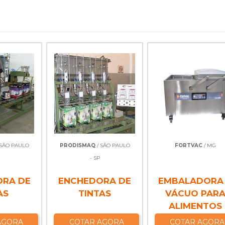
 SÃO PAULO
PRODISMAQ
/ SÃO PAULO
FORTVAC
/ MG
- SP
ORA DE
ENCHEDORA DE
EMBALADORA
AS
TINTAS
VÁCUO PAR
ALIMENTOS
AGORA
COTAR AGORA
COTAR AGORA