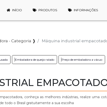
INÍCIO
PRODUTOS
INFORMAÇÕES
ora - Categoria ❱
Máquina industrial empacotad
usada
Embaladora de queijo ralado
Preço de embaladora a vácuo
STRIAL EMPACOTAD
mpacotadora, conheça as melhores indústrias, realize uma co
de todo o Brasil gratuitamente a sua escolha