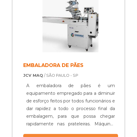
significativamente a eficiência nas linhas
de fábricas, pois perm....
EMBALADORA DE PÃES
JCV MAQ
/ SÃO PAULO - SP
A embaladora de pães é um
equipamento empregado para a diminuir
de esforço feitos por todos funcionários e
dar rapidez a todo o processo final da
embalagem, para que possa chegar
rapidamente nas prateleiras. Máquinas
embaladoras de pães Melhora a