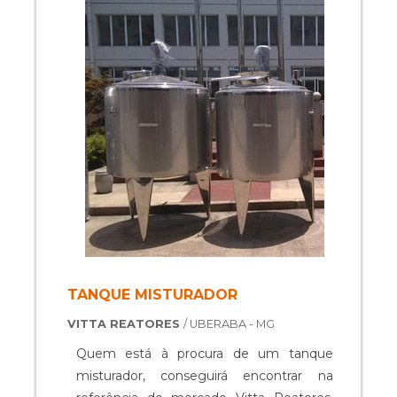
atividades dentro de todas as
recomendações das normas regulam...
TANQUE MISTURADOR
VITTA REATORES
/ UBERABA - MG
Quem está à procura de um tanque
misturador, conseguirá encontrar na