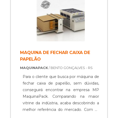
programação para q....
MAQUINA DE FECHAR CAIXA DE
PAPELÃO
MAQUINAPACK
/ BENTO GONÇALVES - RS
Para o cliente que busca por máquina de
fechar caixa de papelão, sem dúvidas,
conseguirá encontrar na empresa MP
MaquinaPack. Comparando na maior
vitrine da indústria, acaba descobrindo a
melhor referência do mercado. Com os
profissionais especializados da MP