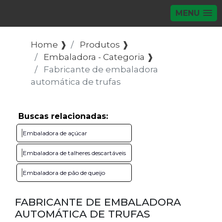
MENU
Home ❱
Produtos ❱
Embaladora - Categoria ❱
Fabricante de embaladora
automática de trufas
Buscas relacionadas:
Embaladora de açúcar
Embaladora de talheres descartáveis
Embaladora de pão de queijo
FABRICANTE DE EMBALADORA
AUTOMÁTICA DE TRUFAS