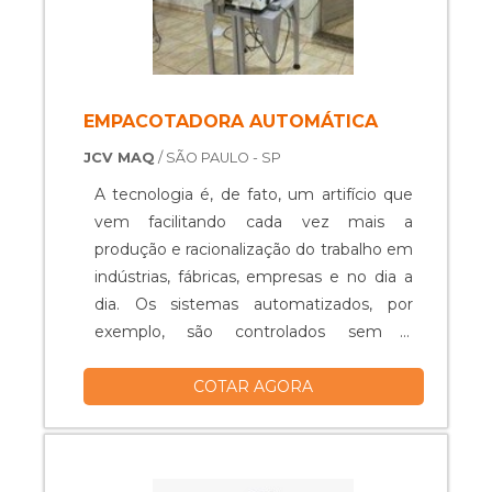
EMPACOTADORA AUTOMÁTICA
JCV MAQ
/ SÃO PAULO - SP
A tecnologia é, de fato, um artifício que
vem facilitando cada vez mais a
produção e racionalização do trabalho em
indústrias, fábricas, empresas e no dia a
dia. Os sistemas automatizados, por
exemplo, são controlados sem a
necessidade de um operador, o que
COTAR AGORA
facilita os modos de produção dos mais
diversos setores. É o caso da
empacotadora automática, um
equipamento que tem melhorado