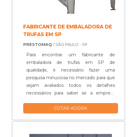
FABRICANTE DE EMBALADORA DE
TRUFAS EM SP
PRESTOMAQ
/ SÃO PAULO - SP
Para encontrar um fabricante de
embaladora de trufas em SP de
qualidade, é necessário fazer uma
pesquisa minuciosa no mercado para que
sejam avaliados todos os detalhes
necessários para saber se a empresa
fabricante de máquinas embaladoras
COTAR AGORA
possuem a qualidade que o cliente
espera. A seguir, alguns desses
detalhes:Primeiramente, é necessário
saber se a empresa desenvolve suas