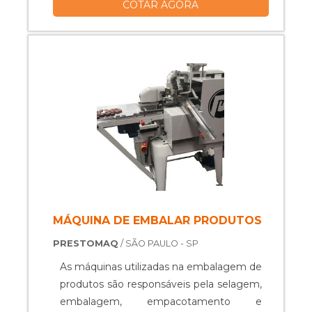
COTAR AGORA
produtividade; Ótima qualidade na
selagem; Tem sistema flowpack; Ótima
durabilidade; Diminui custos; Entre
outros.....
MÁQUINA DE EMBALAR PRODUTOS
PRESTOMAQ
/ SÃO PAULO - SP
As máquinas utilizadas na embalagem de
produtos são responsáveis pela selagem,
embalagem, empacotamento e