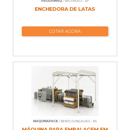
PRODISMAQ
/ SÃO PAULO - SP
ENCHEDORA DE LATAS
COTAR AGORA
MAQUINAPACK
/ BENTO GONÇALVES - RS
MÁQUINA PARA EMBALAGEM EM