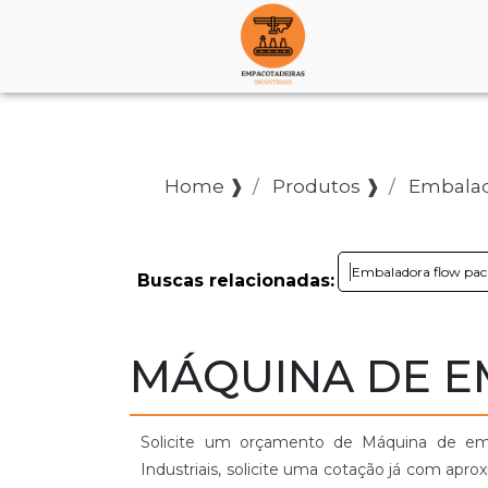
Home ❱
Produtos ❱
Embalado
Embaladora flow pac
Buscas relacionadas:
MÁQUINA DE E
Solicite um orçamento de Máquina de emb
Industriais, solicite uma cotação já com ap