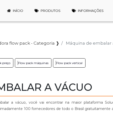
INÍCIO
PRODUTOS
INFORMAÇÕES
ra flow pack - Categoria ❱
Máquina de embalar 
k preço
Flow pack máquinas
Flow pack vertical
MBALAR A VÁCUO
alar a vácuo, você vai encontrar na maior plataforma Solu
roximadamente 100 fornecedores de todo o Brasil gratuitamente 