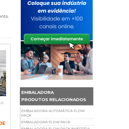
ento.
EMBALADORA
PRODUTOS RELACIONADOS
LO
EMBALADORA AUTOMÁTICA FLOW
PACK
EMBALADORA FLOW PACK
DE
EMBALADORA FLOW PACK INVERTIDA