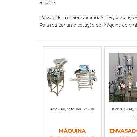
escolha
Possuindo milhares de anuciantes, o Soluçõe
Para realizar uma cotação de Máquina de emb
JCV MAQ
/ SÃO PAULO - SP
PRODISMAQ
/
- SP
MÁQUINA
ENVASAD