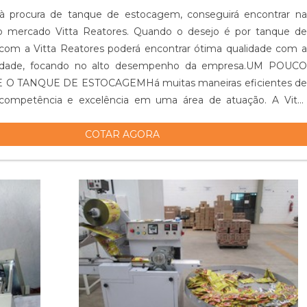
 procura de tanque de estocagem, conseguirá encontrar na
do mercado Vitta Reatores. Quando o desejo é por tanque de
com a Vitta Reatores poderá encontrar ótima qualidade com a
lidade, focando no alto desempenho da empresa.UM POUCO
 O TANQUE DE ESTOCAGEMHá muitas maneiras eficientes de
competência e excelência em uma área de atuação. A Vitta
 seus esforços em pr...
COTAR AGORA