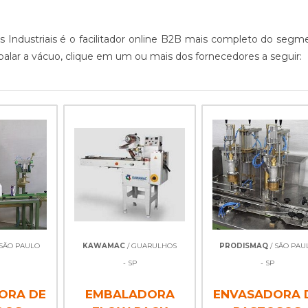
s Industriais é o facilitador online B2B mais completo do segm
alar a vácuo, clique em um ou mais dos fornecedores a seguir:
 SÃO PAULO
KAWAMAC
/ GUARULHOS
PRODISMAQ
/ SÃO PAU
- SP
- SP
ORA DE
EMBALADORA
ENVASADORA 