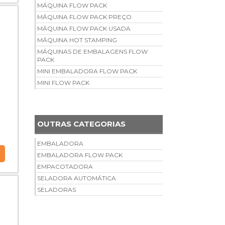
MÁQUINA FLOW PACK
MÁQUINA FLOW PACK PREÇO
MÁQUINA FLOW PACK USADA
MÁQUINA HOT STAMPING
MÁQUINAS DE EMBALAGENS FLOW
PACK
MINI EMBALADORA FLOW PACK
MINI FLOW PACK
MINI FLOW PACK USADA
SELADORA FLOW PACK
SELADORA FLOW PACK PREÇO
OUTRAS CATEGORIAS
EMBALADORA
EMBALADORA FLOW PACK
EMPACOTADORA
SELADORA AUTOMÁTICA
SELADORAS