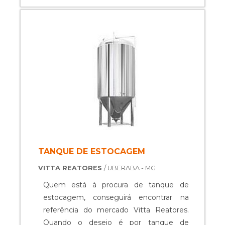
cuidado ajuda a garantir a qualidade e
durabilidade dos materiais, além de evitar
prejuízos com substituições frequentes
de peças defeituosas. Assim, é possível ...
TANQUE DE ESTOCAGEM
VITTA REATORES
/ UBERABA - MG
Quem está à procura de tanque de
estocagem, conseguirá encontrar na
referência do mercado Vitta Reatores.
Quando o desejo é por tanque de