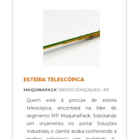
unidades por minuto, o que garante um
aumento de resultados e lucros que
podem impulsionar ainda ma....
ESTEIRA TELESCÓPICA
MAQUINAPACK
/ BENTO GONÇALVES - RS
Quem está à procura de esteira
telescópica, encontrará na líder do
segmento MP MaquinaPack. Solicitando
um orçamento no portal Soluções
Industriais, o cliente acaba conhecendo a