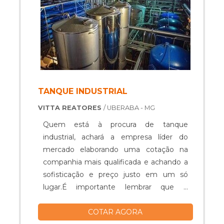
TANQUE INDUSTRIAL
VITTA REATORES
/ UBERABA - MG
Quem está à procura de tanque
industrial, achará a empresa líder do
mercado elaborando uma cotação na
companhia mais qualificada e achando a
sofisticação e preço justo em um só
lugar.É importante lembrar que o
produto deve ser adquirido com
COTAR AGORA
empresas especializadas. Esse tipo de