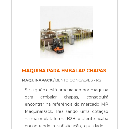
totalmente ao formato que deseja dar ao
produto, além de selá-lo e lacrá-lo. Isso
faz com que os prod....
MAQUINA PARA EMBALAR CHAPAS
MAQUINAPACK
/ BENTO GONÇALVES - RS
Se alguém está procurando por maquina
para embalar chapas, conseguirá
encontrar na referência do mercado MP
MaquinaPack. Realizando uma cotação
na maior plataforma B2B, o cliente acaba
encontrando a sofisticação, qualidade e