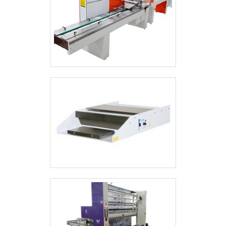
agora mesmo e saiba mais..