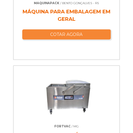
MAQUINAPACK
/ BENTO GONÇALVES - RS
MÁQUINA PARA EMBALAGEM EM
GERAL
COTAR AGORA
FORTVAC
/ MG