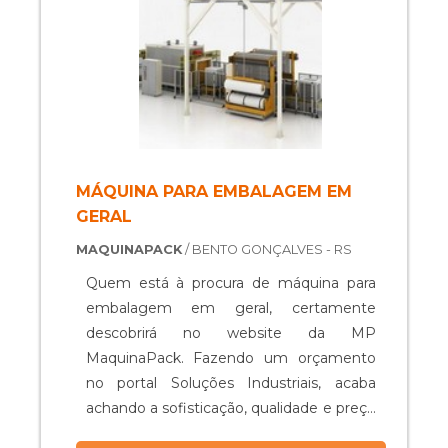
contín....
MÁQUINA PARA EMBALAGEM EM
GERAL
MAQUINAPACK
/ BENTO GONÇALVES - RS
Quem está à procura de máquina para
embalagem em geral, certamente
descobrirá no website da MP
MaquinaPack. Fazendo um orçamento
no portal Soluções Industriais, acaba
achando a sofisticação, qualidade e preço
justo em um só lugar. Com a equipe da