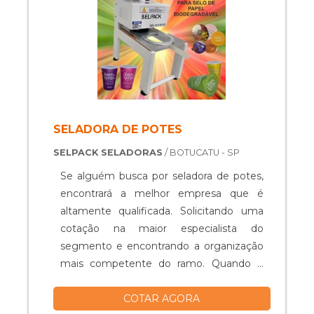
embalados....
SELADORA DE POTES
SELPACK SELADORAS
/ BOTUCATU - SP
Se alguém busca por seladora de potes,
encontrará a melhor empresa que é
altamente qualificada. Solicitando uma
cotação na maior especialista do
segmento e encontrando a organização
mais competente do ramo. Quando o
tema é seladora de potes, com os
COTAR AGORA
melhores profissionais da Selpack