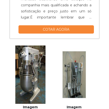
companhia mais qualificada e achando a
sofisticação e preço justo em um só
lugar.É importante lembrar que o
produto deve ser adquirido com
COTAR AGORA
empresas especializadas. Esse tipo de
cuidado ajuda a garantir a qualidade e
durabilidade dos materiais, além de evitar
prejuízos com substituições frequentes
de peças defeituosas. Assim, é possível ...
Imagem
Imagem