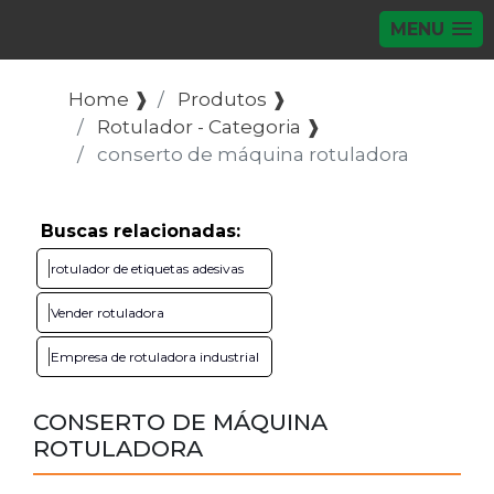
MENU
Home ❱
Produtos ❱
Rotulador - Categoria ❱
conserto de máquina rotuladora
Buscas relacionadas:
rotulador de etiquetas adesivas
Vender rotuladora
Empresa de rotuladora industrial
CONSERTO DE MÁQUINA
ROTULADORA