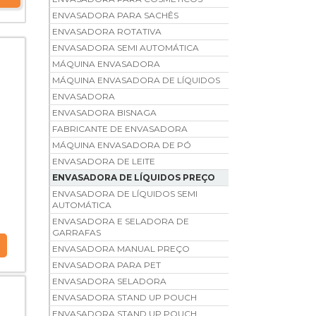
ENVASADORA PARA SACHÊS
ENVASADORA ROTATIVA
ENVASADORA SEMI AUTOMÁTICA
MÁQUINA ENVASADORA
MÁQUINA ENVASADORA DE LÍQUIDOS
ENVASADORA
ENVASADORA BISNAGA
FABRICANTE DE ENVASADORA
MÁQUINA ENVASADORA DE PÓ
ENVASADORA DE LEITE
ENVASADORA DE LÍQUIDOS PREÇO
ENVASADORA DE LÍQUIDOS SEMI
AUTOMÁTICA
ENVASADORA E SELADORA DE
GARRAFAS
ENVASADORA MANUAL PREÇO
ENVASADORA PARA PET
ENVASADORA SELADORA
ENVASADORA STAND UP POUCH
ENVASADORA STAND UP POUCH