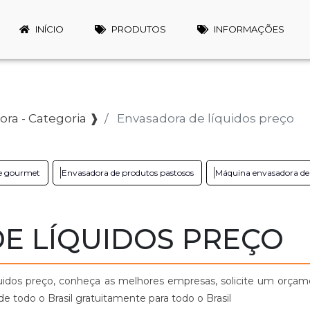
INÍCIO
PRODUTOS
INFORMAÇÕES
ra - Categoria ❱
Envasadora de líquidos preço
te gourmet
Envasadora de produtos pastosos
Máquina envasadora de 
E LÍQUIDOS PREÇO
uidos preço, conheça as melhores empresas, solicite um orça
 todo o Brasil gratuitamente para todo o Brasil