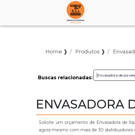
Home ❱
Produtos ❱
Envasado
Envasadora de sorve
Buscas relacionadas:
ENVASADORA D
Solicite um orçamento de Envasadora de líq
agora mesmo com mais de 30 distribuidores de