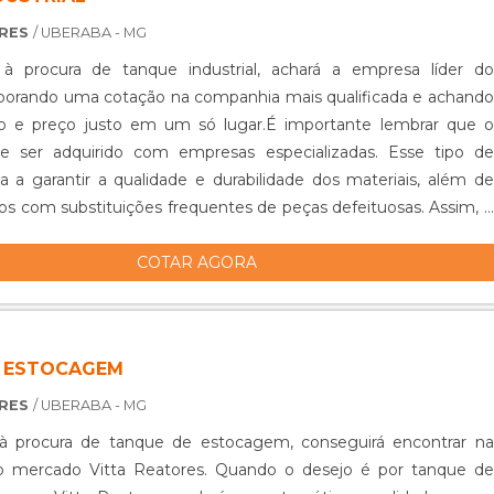
ORES
/ UBERABA - MG
 procura de tanque industrial, achará a empresa líder do
borando uma cotação na companhia mais qualificada e achando
ção e preço justo em um só lugar.É importante lembrar que o
e ser adquirido com empresas especializadas. Esse tipo de
a a garantir a qualidade e durabilidade dos materiais, além de
ízos com substituições frequentes de peças defeituosas. Assim, é
COTAR AGORA
 ESTOCAGEM
ORES
/ UBERABA - MG
 procura de tanque de estocagem, conseguirá encontrar na
do mercado Vitta Reatores. Quando o desejo é por tanque de