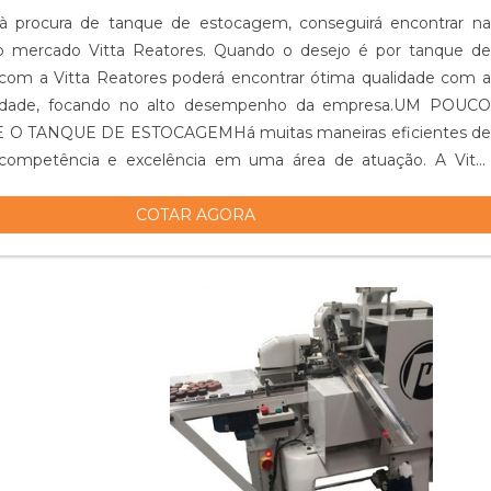
 procura de tanque de estocagem, conseguirá encontrar na
do mercado Vitta Reatores. Quando o desejo é por tanque de
com a Vitta Reatores poderá encontrar ótima qualidade com a
lidade, focando no alto desempenho da empresa.UM POUCO
 O TANQUE DE ESTOCAGEMHá muitas maneiras eficientes de
competência e excelência em uma área de atuação. A Vitta
 seus esforços em pr...
COTAR AGORA