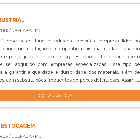
DUSTRIAL
ORES
/ UBERABA - MG
 procura de tanque industrial, achará a empresa líder do
borando uma cotação na companhia mais qualificada e achando
ção e preço justo em um só lugar.É importante lembrar que o
e ser adquirido com empresas especializadas. Esse tipo de
a a garantir a qualidade e durabilidade dos materiais, além de
ízos com substituições frequentes de peças defeituosas. Assim, é
COTAR AGORA
 ESTOCAGEM
ORES
/ UBERABA - MG