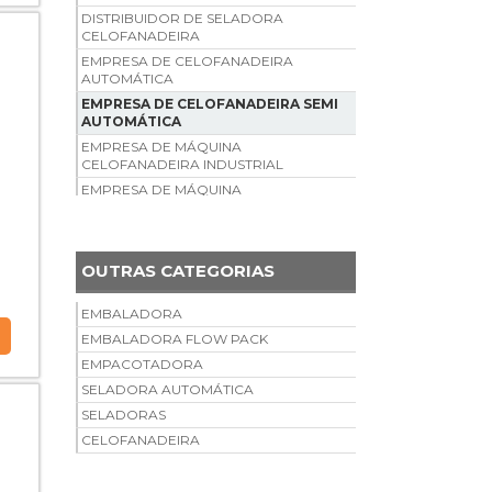
DISTRIBUIDOR DE SELADORA
CELOFANADEIRA
EMPRESA DE CELOFANADEIRA
AUTOMÁTICA
EMPRESA DE CELOFANADEIRA SEMI
AUTOMÁTICA
EMPRESA DE MÁQUINA
CELOFANADEIRA INDUSTRIAL
EMPRESA DE MÁQUINA
CELOFANADEIRA MANUAL
EMPRESA DE SELADORA
CELOFANADEIRA
OUTRAS CATEGORIAS
FÁBRICA DE MÁQUINA
CELOFANADEIRA INDUSTRIAL
EMBALADORA
FORNECEDOR DE CELOFANADEIRA
AUTOMÁTICA
EMBALADORA FLOW PACK
FORNECEDOR DE CELOFANADEIRA
EMPACOTADORA
SEMI AUTOMÁTICA
SELADORA AUTOMÁTICA
FORNECEDOR DE MÁQUINA
SELADORAS
CELOFANADEIRA MANUAL
CELOFANADEIRA
FORNECEDOR DE SELADORA
CELOFANADEIRA
MÁQUINA CELOFANADEIRA