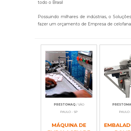
todo o Brasil
Possuindo milhares de indústrias, o Soluçõ
fazer um orçamento de Empresa de celofanade
PRESTOMAQ
/ SÃO
PRESTOM
PAULO - SP
PAULO -
MÁQUINA DE
EMBALAD