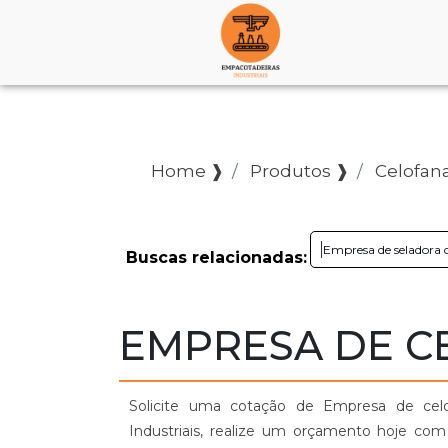
Home ❱
Produtos ❱
Celofana
Empresa de seladora 
Buscas relacionadas:
EMPRESA DE C
Solicite uma cotação de Empresa de celo
Industriais, realize um orçamento hoje c