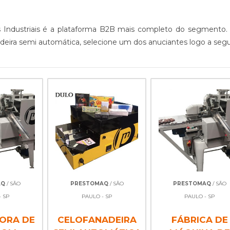
es Industriais é a plataforma B2B mais completo do segmento.
ira semi automática, selecione um dos anuciantes logo a segui
AQ
/ SÃO
PRESTOMAQ
/ SÃO
PRESTOMAQ
/ SÃO
 SP
PAULO - SP
PAULO - SP
ORA DE
CELOFANADEIRA
FÁBRICA DE