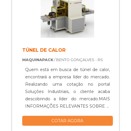
TÚNEL DE CALOR
MAQUINAPACK
/ BENTO GONÇALVES - RS
Quem está em busca de túnel de calor,
encontrará a empresa líder do mercado.
Realizando uma cotação no portal
Soluções Industriais, o cliente acaba
descobrindo a líder do mercado.MAIS
INFORMAÇÕES RELEVANTES SOBRE O
PRODUTOO túnel de calor serve para
COTAR AGORA
encolhimento de produtos e
embalagens em filmes plásticos (Shrink)