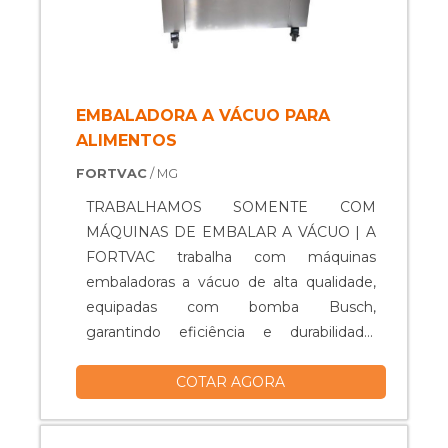
EMBALADORA A VÁCUO PARA
ALIMENTOS
FORTVAC
/ MG
TRABALHAMOS SOMENTE COM
MÁQUINAS DE EMBALAR A VÁCUO | A
FORTVAC trabalha com máquinas
embaladoras a vácuo de alta qualidade,
equipadas com bomba Busch,
garantindo eficiência e durabilidade.
Oferecemos também o aluguel de
COTAR AGORA
equipamentos a partir de 6 meses de
locação. Oferecemos suporte técnico
online disponível caso a máquina