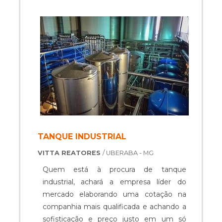
para auxiliar na produção industrial dos
mais diversos tipos de prod...
TANQUE INDUSTRIAL
VITTA REATORES
/ UBERABA - MG
Quem está à procura de tanque
industrial, achará a empresa líder do
mercado elaborando uma cotação na
companhia mais qualificada e achando a
sofisticação e preço justo em um só