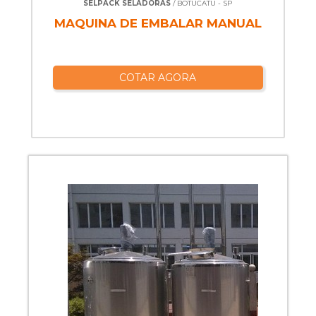
SELPACK SELADORAS
/ BOTUCATU - SP
MAQUINA DE EMBALAR MANUAL
COTAR AGORA